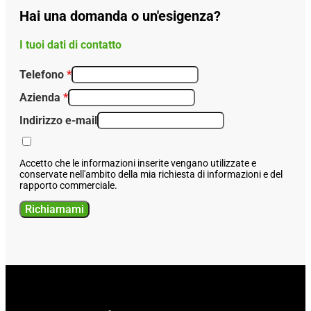
Hai una domanda o un'esigenza?
I tuoi dati di contatto
Telefono
*
Azienda
*
Indirizzo e-mail
Accetto che le informazioni inserite vengano utilizzate e
conservate nell'ambito della mia richiesta di informazioni e del
rapporto commerciale.
Richiamami