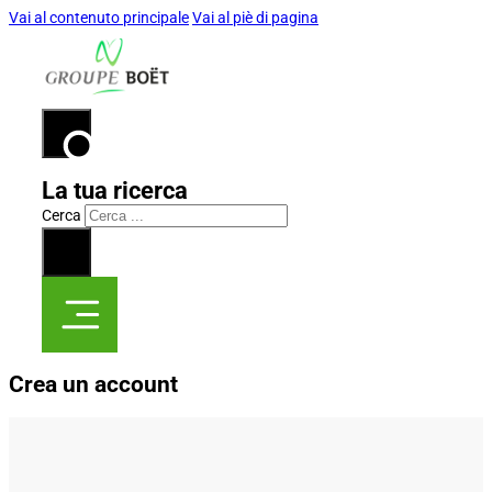
Vai al contenuto principale
Vai al piè di pagina
La tua ricerca
Cerca
×
Crea un account